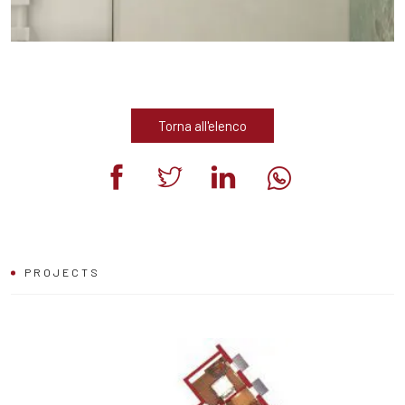
Torna all'elenco
RIGORE
PROJECTS