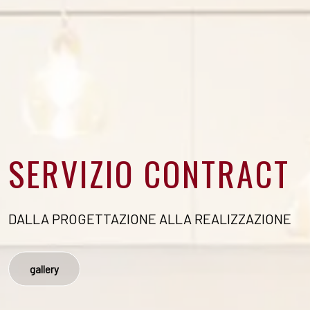
SERVIZIO CONTRACT
SERVIZIO CONTRACT
DALLA PROGETTAZIONE ALLA REALIZZAZIONE
DALLA PROGETTAZIONE ALLA REALIZZAZIONE
gallery
gallery