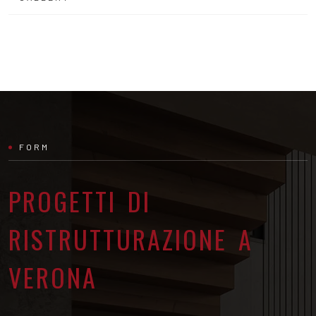
FORM
PROGETTI DI
RISTRUTTURAZIONE A
VERONA