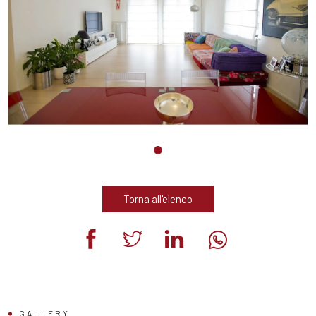
Torna all'elenco
GALLERY