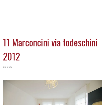
11 Marconcini via todeschini
2012
sssss